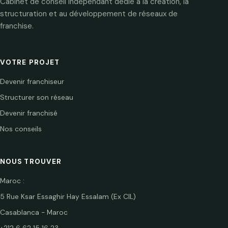
Cabinet de conseil indépendant dédié à la création, la
structuration et au développement de réseaux de
franchise.
VOTRE PROJET
Devenir franchiseur
Structurer son réseau
Devenir franchisé
Nos conseils
NOUS TROUVER
Maroc :
5 Rue Ksar Essaghir Hay Essalam (Ex CIL)
Casablanca - Maroc