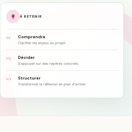
À RETENIR
Comprendre
01
Clarifier les enjeux du projet
Décider
02
S’appuyer sur des repères concrets
Structurer
03
Transformer la réflexion en plan d’action