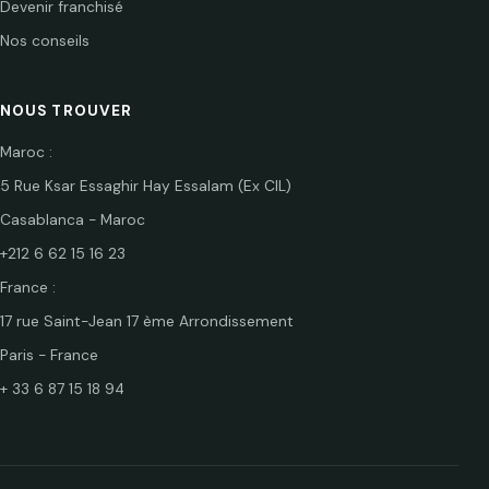
Devenir franchisé
Nos conseils
NOUS TROUVER
Maroc :
5 Rue Ksar Essaghir Hay Essalam (Ex CIL)
Casablanca - Maroc
+212 6 62 15 16 23
France :
17 rue Saint-Jean 17 ème Arrondissement
Paris - France
+ 33 6 87 15 18 94