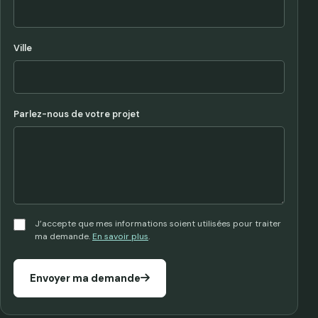
Ville
Parlez-nous de votre projet
J’accepte que mes informations soient utilisées pour traiter
ma demande.
En savoir plus
.
Envoyer ma demande